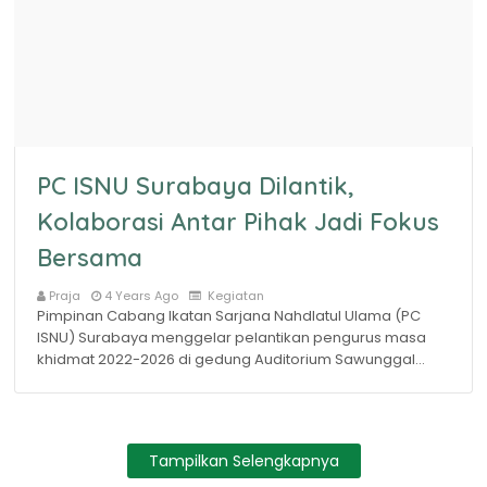
PC ISNU Surabaya Dilantik,
Kolaborasi Antar Pihak Jadi Fokus
Bersama
Praja
4 Years Ago
Kegiatan
Pimpinan Cabang Ikatan Sarjana Nahdlatul Ulama (PC
ISNU) Surabaya menggelar pelantikan pengurus masa
khidmat 2022-2026 di gedung Auditorium Sawunggal…
Tampilkan Selengkapnya