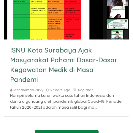
ISNU Kota Surabaya Ajak
Masyarakat Pahami Dasar-Dasar
Kegawatan Medik di Masa
Pandemi
Mohammad Zikky
5 Years Ago
Kegiatan
Hampir selama kurun waktu satu tahun Indonesia dan
dunia diguncang oleh pandemik global Covid-19. Periode
tahun 2020-2021 adalah masa sulit bagi ma…