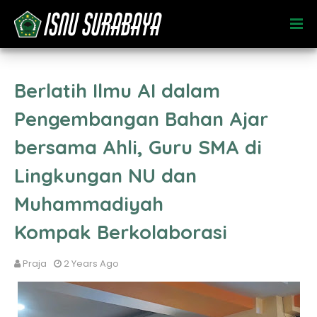
Berlatih Ilmu AI dalam
Pengembangan Bahan Ajar
bersama Ahli, Guru SMA di
Lingkungan NU dan
Muhammadiyah
Kompak Berkolaborasi
Praja
2 Years Ago