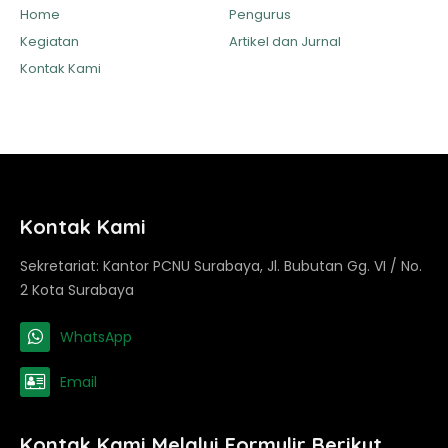
Home
Pengurus
Kegiatan
Artikel dan Jurnal
Kontak Kami
Kontak Kami
Sekretariat: Kantor PCNU Surabaya, Jl. Bubutan Gg. VI / No.
2 Kota Surabaya
WhatsApp
Email
Kontak Kami Melalui Formulir Berikut