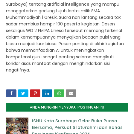
Surabaya) tentang artificial intelligence yang mampu
menggetarkan gedung tujuh lantai milik SMA
Muhammadiyah 1 Gresik. Suara nan lantang secara tak
sadar membius hampir 100 peserta kegiatan. Dosen
sekaligus WD 2 FMIPA Unesa tersebut memang terkenal
dalam kemampuannya menyajikan bacaan puisi yang
biasa menjadi luar biasa. Pesan penting di akhir kegiatan
bahwa memanfaatkan AI untuk meningkatkan
kompetensi guru sangat penting selama mengikuti
koridor asas manfaat dengan menghindarkan sisi
negatifnya.
ANDA MUNGKIN MENYUKAI POSTINGAN INI
ISNU Kota Surabaya Gelar Buka Puasa
Bersama, Perkuat Silaturahmi dan Bahas
Persiapan Konfercab 2026