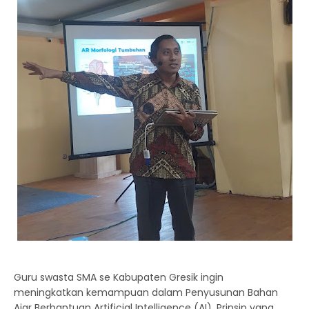
Guru swasta SMA se Kabupaten Gresik ingin
meningkatkan kemampuan dalam Penyusunan Bahan
Ajar Berbantuan Artificial Intelligence (AI). Prinsip yang