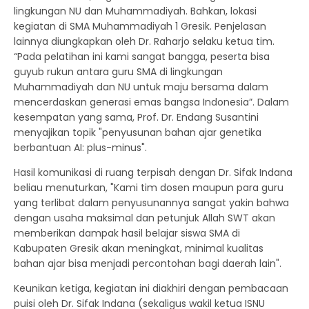
lingkungan NU dan Muhammadiyah. Bahkan, lokasi
kegiatan di SMA Muhammadiyah 1 Gresik. Penjelasan
lainnya diungkapkan oleh Dr. Raharjo selaku ketua tim.
“Pada pelatihan ini kami sangat bangga, peserta bisa
guyub rukun antara guru SMA di lingkungan
Muhammadiyah dan NU untuk maju bersama dalam
mencerdaskan generasi emas bangsa Indonesia”. Dalam
kesempatan yang sama, Prof. Dr. Endang Susantini
menyajikan topik "penyusunan bahan ajar genetika
berbantuan AI: plus-minus".
Hasil komunikasi di ruang terpisah dengan Dr. Sifak Indana
beliau menuturkan, "Kami tim dosen maupun para guru
yang terlibat dalam penyusunannya sangat yakin bahwa
dengan usaha maksimal dan petunjuk Allah SWT akan
memberikan dampak hasil belajar siswa SMA di
Kabupaten Gresik akan meningkat, minimal kualitas
bahan ajar bisa menjadi percontohan bagi daerah lain".
Keunikan ketiga, kegiatan ini diakhiri dengan pembacaan
puisi oleh Dr. Sifak Indana (sekaligus wakil ketua ISNU