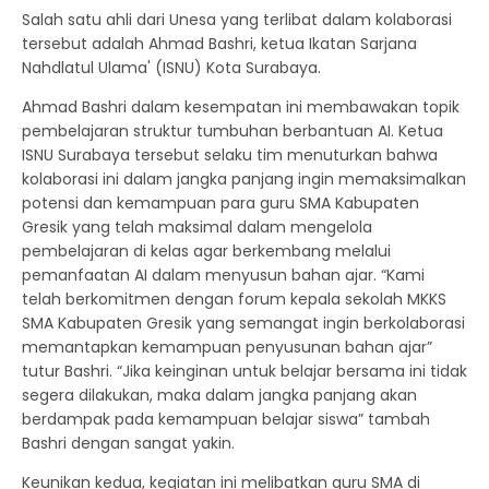
Salah satu ahli dari Unesa yang terlibat dalam kolaborasi
tersebut adalah Ahmad Bashri, ketua Ikatan Sarjana
Nahdlatul Ulama' (ISNU) Kota Surabaya.
Ahmad Bashri dalam kesempatan ini membawakan topik
pembelajaran struktur tumbuhan berbantuan AI. Ketua
ISNU Surabaya tersebut selaku tim menuturkan bahwa
kolaborasi ini dalam jangka panjang ingin memaksimalkan
potensi dan kemampuan para guru SMA Kabupaten
Gresik yang telah maksimal dalam mengelola
pembelajaran di kelas agar berkembang melalui
pemanfaatan AI dalam menyusun bahan ajar. “Kami
telah berkomitmen dengan forum kepala sekolah MKKS
SMA Kabupaten Gresik yang semangat ingin berkolaborasi
memantapkan kemampuan penyusunan bahan ajar”
tutur Bashri. “Jika keinginan untuk belajar bersama ini tidak
segera dilakukan, maka dalam jangka panjang akan
berdampak pada kemampuan belajar siswa” tambah
Bashri dengan sangat yakin.
Keunikan kedua, kegiatan ini melibatkan guru SMA di