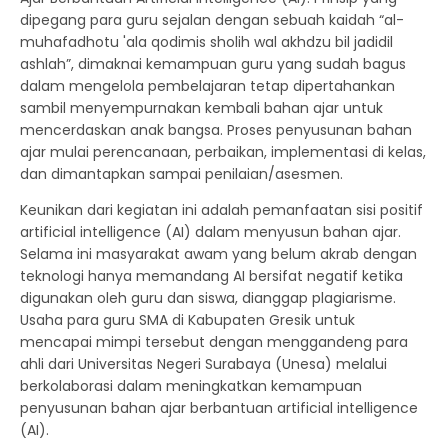
dipegang para guru sejalan dengan sebuah kaidah “al-
muhafadhotu 'ala qodimis sholih wal akhdzu bil jadidil
ashlah”, dimaknai kemampuan guru yang sudah bagus
dalam mengelola pembelajaran tetap dipertahankan
sambil menyempurnakan kembali bahan ajar untuk
mencerdaskan anak bangsa. Proses penyusunan bahan
ajar mulai perencanaan, perbaikan, implementasi di kelas,
dan dimantapkan sampai penilaian/asesmen.
Keunikan dari kegiatan ini adalah pemanfaatan sisi positif
artificial intelligence (AI) dalam menyusun bahan ajar.
Selama ini masyarakat awam yang belum akrab dengan
teknologi hanya memandang AI bersifat negatif ketika
digunakan oleh guru dan siswa, dianggap plagiarisme.
Usaha para guru SMA di Kabupaten Gresik untuk
mencapai mimpi tersebut dengan menggandeng para
ahli dari Universitas Negeri Surabaya (Unesa) melalui
berkolaborasi dalam meningkatkan kemampuan
penyusunan bahan ajar berbantuan artificial intelligence
(AI).